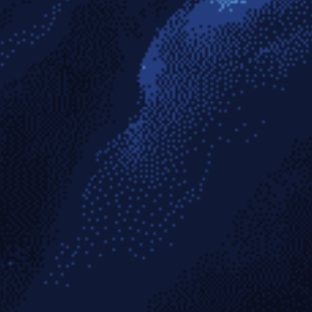
站上代表中国足球奋斗的平台，其背后蕴含着的是无数人的支持与期
刻！