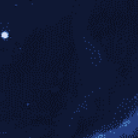
加团结，从而取得更好的成绩。
来的发展充满希望。他希望通过自身的不懈努力，在即将到来的
的职业生涯带来新的契机，对未来的发展方向也将产生积极影响
升个人能力，也能够锻炼出更强大的心理素质。这些经验无疑将
整体战斗力。
不断突破自我，实现梦想。同时，也期待看到更多年轻球员像他
队集训，是其职业生涯的重要转折点。从意义、挑战、态度以及未来发
蓬勃发展的趋势。在这样的背景下，我们理应给予他们更多支持