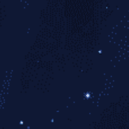
找到状态也是一大挑战。比赛节奏、体能状况等都需要短时间内
且充分利用每一次训练机会来提升自己。
在媒体和球迷眼中，作为曾经被寄予厚望的新星，此次回归自然
面对的重要课题之一。
持着积极向上的训练态度。他深知只有通过不断努力才能迎头赶
术演练，以确保自己能够快速适应球队风格。
，通过苦练基本功来增强自身实力。在个人训练期间，无论是速
短时间内取得了显著进步。
好的沟通能力和协作精神。在日常训练中，与其他球员建立默契