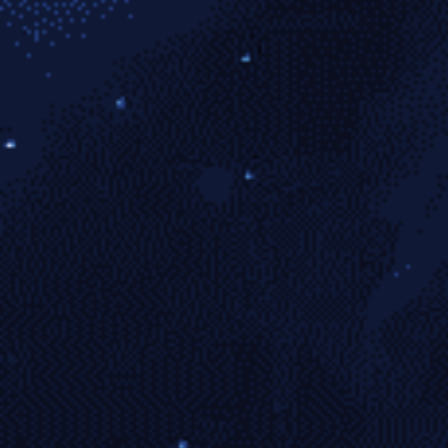
被罚球员教练赛后悔意表达可望减轻处罚
近年来，体育比赛中的裁判判罚与运动员行为问题备受
2026-07-18