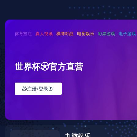
爱游戏官方
A
欢迎访问
爱游戏官方
，提供全面覆盖
新千场比赛