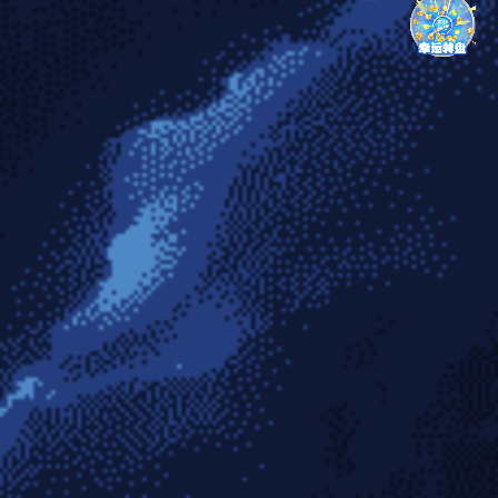
国际赛事中为国家争光，实现个人价值。同
。
在今后的比赛中发挥重要作用，使得他在关
一样勇于拼搏，为中国足球的发展贡献力
展等多个角度来看，这一事件不仅展示了他的
与鼓励，让他们在国际舞台上为国争光！