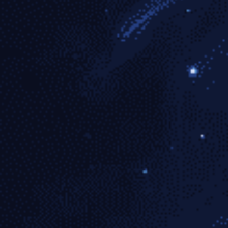
彼此之间的信任和支持才能让整个团队更
4、未来的发展展望
随着集训逐渐深入，对于戴伟浚来说，未
时，如果能够顺利进入主力阵容，将为他
此外，通过这次集训，不仅可以帮助他提
键时刻能够冷静应对各种局面，提高球队
最后，希望戴伟浚能抓住这一难得机遇，
量，共同书写辉煌篇章。
总结：
Dai Wei Jun 时隔两年重返国家
潜力，更反映出中国足球新一代年轻球员