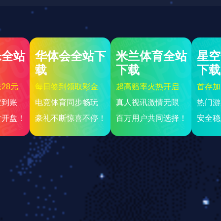
怀信心，全力以赴，力争在接下来的比赛中再创佳绩。这篇文章
力求全面呈现他在国家队集训中的表现及其影响。
队，不仅是一种荣耀，更是对过去努力的一种认可。在之前的国
为球队贡献力量，也希望借此机会证明自己的实力和价值。
顶尖球员同场竞技。他可以通过这样的交流与对抗，进一步提升
出的努力是否得到了应有的回报。
机会接受更系统、更高水平的专业训练。这对他的个人成长极为
现更高目标打下坚实基础。
须面对来自各方的压力。首先，竞争激烈是无法避免的。他需要