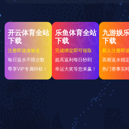
得到了显著提升。此次回归国家队，他满
他面临的挑战、训练态度以及未来展望，
1、重返国家队的意义
对于戴伟浚而言，时隔两年重新加入国家
如今再次回到这个舞台上，他不仅希望能
重返国家队意味着戴伟浚有机会与国内外
战，让他能够检验自己在这段时间内所付
此外，在国家队这样的平台上，戴伟浚有
合作，他可以不断修正自己的不足，为实
2、面临的挑战与压力
尽管重返国家队充满期待，但戴伟浚也必